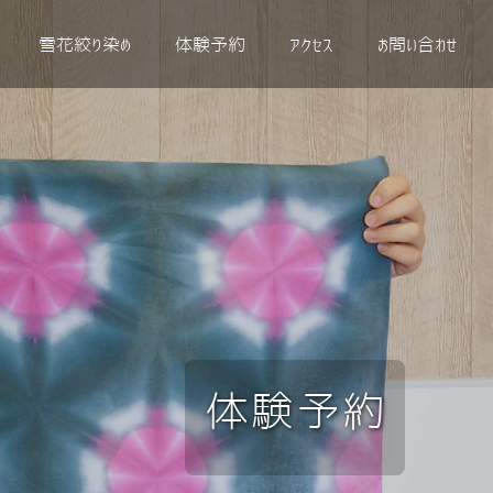
雪花絞り染め
体験予約
アクセス
お問い合わせ
体験予約