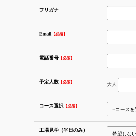
フリガナ
Email
【必須】
電話番号
【必須】
予定人数
【必須】
大人
コース選択
【必須】
工場見学（平日のみ）